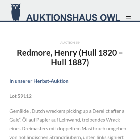
AUKTION 59
Redmore, Henry (Hull 1820 –
Hull 1887)
In unserer Herbst-Auktion
Lot 59112
Gemälde „Dutch wreckers picking up a Derelict after a
Gale“, Öl auf Papier auf Leinwand, treibendes Wrack
eines Dreimasters mit doppeltem Mastbruch umgeben
von holländischen Strandräubern, unten links signiert