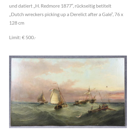
und datiert „H. Redmore 1877“, rückseitig betitelt
„Dutch wreckers picking up a Derelict after a Gale“, 76 x
128 cm
Limit: € 500.-