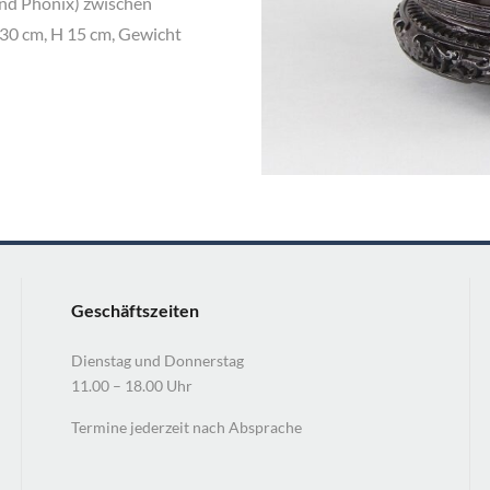
und Phönix) zwischen
 30 cm, H 15 cm, Gewicht
Geschäftszeiten
Dienstag und Donnerstag
11.00 – 18.00 Uhr
Termine jederzeit nach Absprache