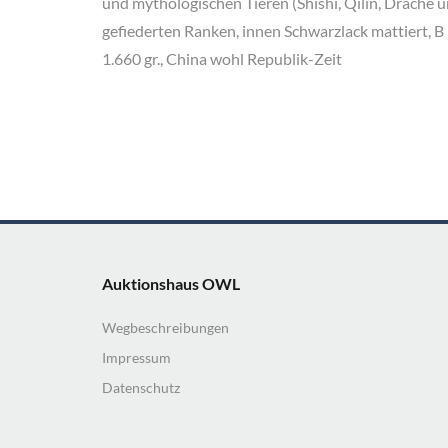
und mythologischen Tieren (Shishi, Qilin, Drache 
gefiederten Ranken, innen Schwarzlack mattiert, B
1.660 gr., China wohl Republik-Zeit
Auktionshaus OWL
Wegbeschreibungen
Impressum
Datenschutz