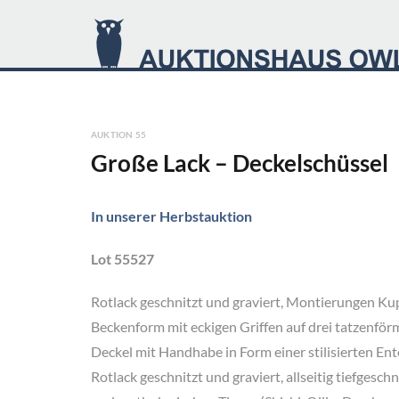
AUKTION 55
Große Lack – Deckelschüssel
In unserer Herbstauktion
Lot 55527
Rotlack geschnitzt und graviert, Montierungen Kup
Beckenform mit eckigen Griffen auf drei tatzenfö
Deckel mit Handhabe in Form einer stilisierten Ent
Rotlack geschnitzt und graviert, allseitig tiefgesch