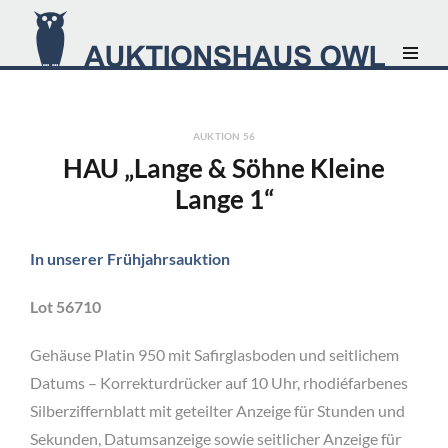
AUKTION 56
HAU „Lange & Söhne Kleine
Lange 1“
In unserer Frühjahrsauktion
Lot 56710
Gehäuse Platin 950 mit Safirglasboden und seitlichem
Datums – Korrekturdrücker auf 10 Uhr, rhodiéfarbenes
Silberziffernblatt mit geteilter Anzeige für Stunden und
Sekunden, Datumsanzeige sowie seitlicher Anzeige für