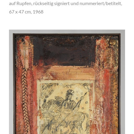
auf Rupfen, rückseitig signiert und nummeriert/betitelt,
67 x 47 cm, 1968