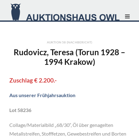
AUKTION 58 (NACHBERICHT)
Rudovicz, Teresa (Torun 1928 –
1994 Krakow)
Zuschlag € 2.200.-
Aus unserer Frühjahrsauktion
Lot 58236
Collage/Materialbild „68/30“, Öl über genagelten
Metallstreifen, Stofffetzen, Gewebestreifen und Borten