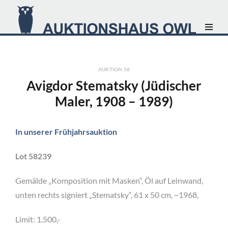
AUKTION 58
Avigdor Stematsky (Jüdischer
Maler, 1908 – 1989)
In unserer Frühjahrsauktion
Lot 58239
Gemälde „Komposition mit Masken“, Öl auf Leinwand,
unten rechts signiert „Stematsky“, 61 x 50 cm, ~1968,
Limit: 1.500,-